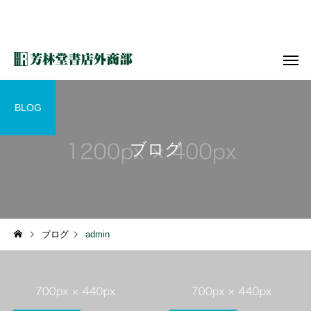
BLOG
ブログ
ブログ
admin