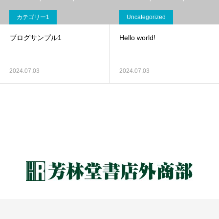
カテゴリー1
Uncategorized
ブログサンプル1
Hello world!
2024.07.03
2024.07.03