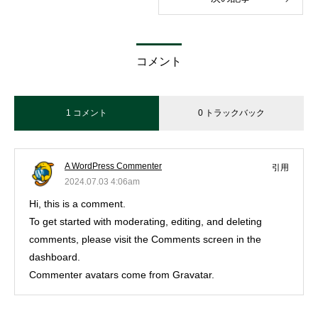
コメント
1 コメント
0 トラックバック
A WordPress Commenter
引用
2024.07.03 4:06am
Hi, this is a comment.
To get started with moderating, editing, and deleting
comments, please visit the Comments screen in the
dashboard.
Commenter avatars come from
Gravatar
.